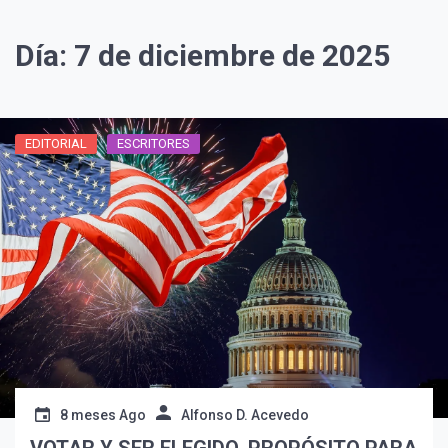
Día:
7 de diciembre de 2025
EDITORIAL
ESCRITORES
8 meses Ago
Alfonso D. Acevedo