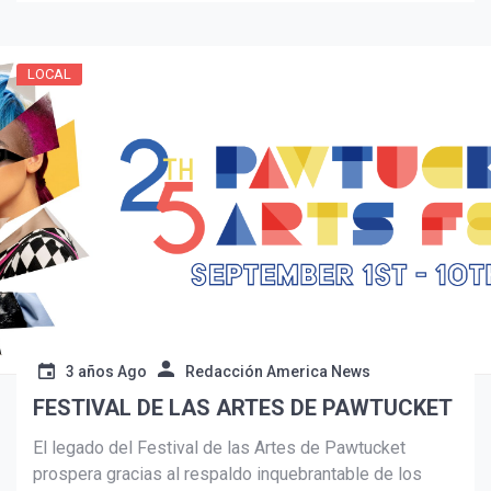
LOCAL
Suscribír
3 años Ago
Redacción America News
FESTIVAL DE LAS ARTES DE PAWTUCKET
El legado del Festival de las Artes de Pawtucket
prospera gracias al respaldo inquebrantable de los