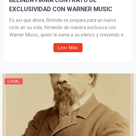
BELINDA FIRMA CONTRATO DE
EXCLUSIVIDAD CON WARNER MUSIC
Es así que ahora, Belinda se prepara para un nuevo
ciclo en su vida, firmando de manera exclusiva con
Warner Music, quien la suma a su elenco y creyendo en
el gran talento que la actriz y cantante
Leer Más
LOCAL