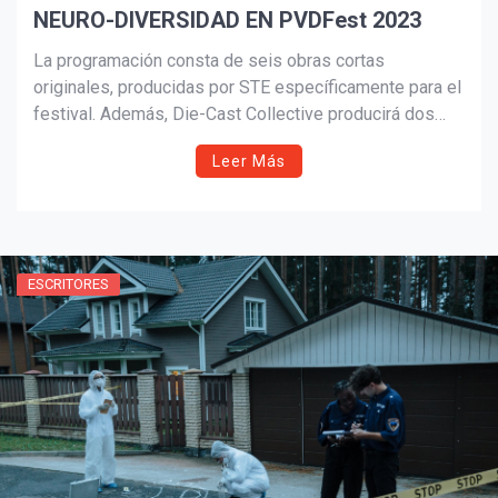
NEURO-DIVERSIDAD EN PVDFest 2023
La programación consta de seis obras cortas
originales, producidas por STE específicamente para el
festival. Además, Die-Cast Collective producirá dos
obras cortas y una pieza ideada que se creará durante
Leer Más
la semana previa al festival.
ESCRITORES