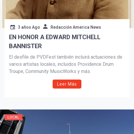
3 años Ago
Redacción America News
EN HONOR A EDWARD MITCHELL
BANNISTER
El desfile de PVDFest también incluirá actuaciones de
varios artistas locales, incluidos Providence Drum
Troupe, Community MusicWorks y más.
Leer Más
LOCAL