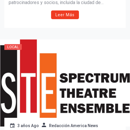
patrocinadores y socios, incluida la ciudad de
Pawtucket y sus increíbles residentes.
Leer Más
LOCAL
3 años Ago
Redacción America News