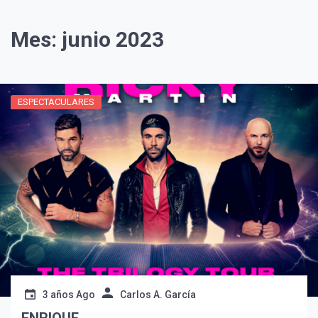
Mes:
junio 2023
ESPECTACULARES
3 años Ago
Carlos A. García