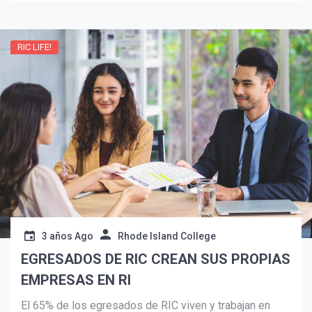
RIC LIFE!
Suscribír
3 años Ago
Rhode Island College
EGRESADOS DE RIC CREAN SUS PROPIAS
EMPRESAS EN RI
El 65% de los egresados de RIC viven y trabajan en