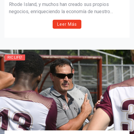
Rhode Island; y muchos han creado sus propios
negocios, enriqueciendo la economía de nuestro
estado; los cuales recorren una variada gama, desde
Leer Más
fitness hasta moda.
RIC LIFE!