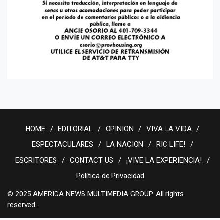
HOME
EDITORIAL
OPINION
VIVA LA VIDA
ESPECTACULARES
LA NACION
RIC LIFE!
ESCRITORES
CONTACT US
¡VIVE LA EXPERIENCIA!
Política de Privacidad
© 2025 AMERICA NEWS MULTIMEDIA GROUP. All rights
reserved.