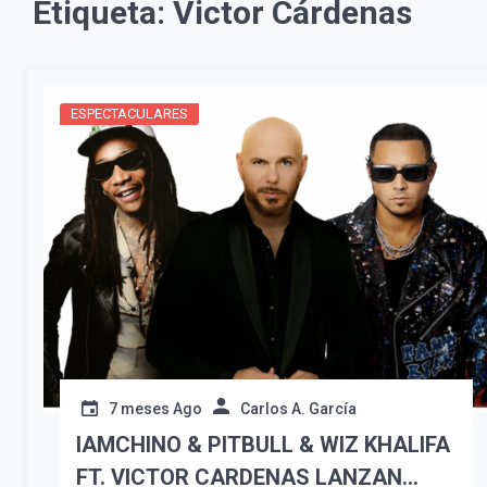
Etiqueta:
Victor Cárdenas
ESPECTACULARES
7 meses Ago
Carlos A. García
IAMCHINO & PITBULL & WIZ KHALIFA
FT. VICTOR CARDENAS LANZAN