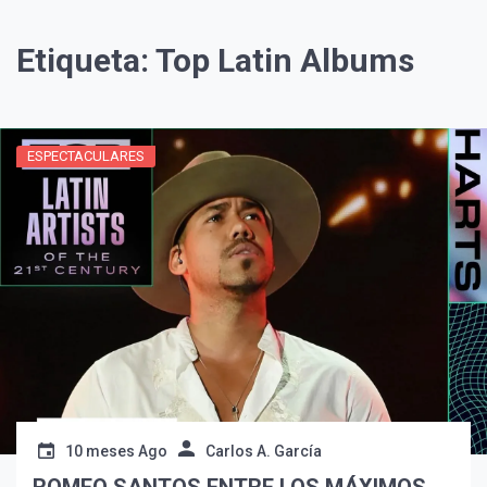
Etiqueta:
Top Latin Albums
ESPECTACULARES
¡Suscríbete y Vive la
Experiencia!
10 meses Ago
Carlos A. García