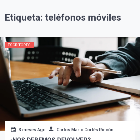
Etiqueta:
teléfonos móviles
ESCRITORES
¡Suscríbete y Vive la
Experiencia!
3 meses Ago
Carlos Mario Cortés Rincón