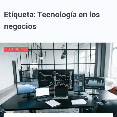
Etiqueta:
Tecnología en los
negocios
ESCRITORES
¡Suscríbete y Vive la
Experiencia!