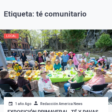
Etiqueta:
té comunitario
LOCAL
1 año Ago
Redacción America News