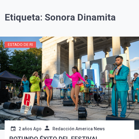
Etiqueta:
Sonora Dinamita
ESTADO DE RI
¡Suscríbete y Vive la
Experiencia!
2 años Ago
Redacción America News