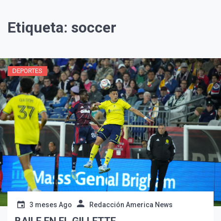
Etiqueta:
soccer
DEPORTES
3 meses Ago
Redacción America News