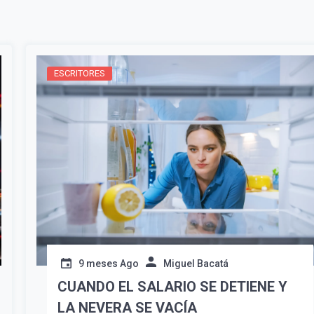
Suscribír
ESCRITORES
9 meses Ago
Miguel Bacatá
CUANDO EL SALARIO SE DETIENE Y
LA NEVERA SE VACÍA