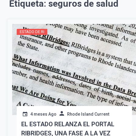
Etiqueta:
seguros de salud
ESTADO DE RI
4 meses Ago
Rhode Island Current
EL ESTADO RELANZA EL PORTAL
RIBRIDGES, UNA FASE A LA VEZ