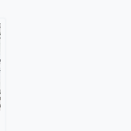
Suscribír