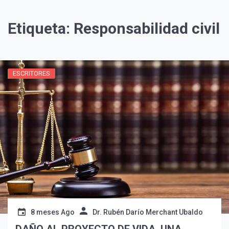
Etiqueta:
Responsabilidad civil
ESCRITORES
¡Suscríbete y Vive la
Experiencia!
8 meses Ago
Dr. Rubén Darío Merchant Ubaldo