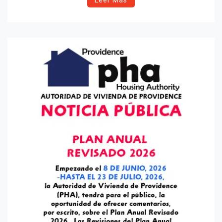
Leer Más
primeros en obtenerlo.