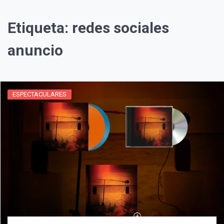
Etiqueta:
redes sociales
anuncio
ESPECTACULARES
¡Suscríbete y Vive la
Experiencia!