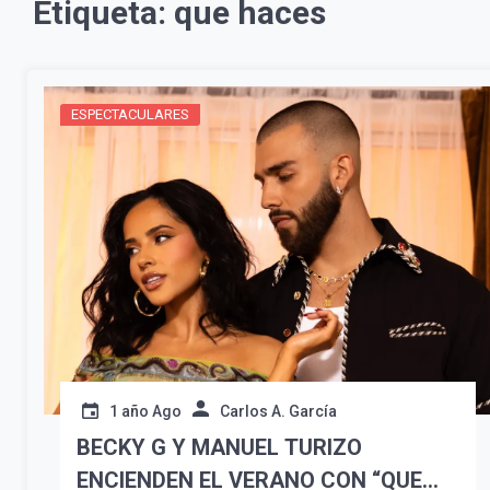
Etiqueta:
que haces
ESPECTACULARES
1 año Ago
Carlos A. García
BECKY G Y MANUEL TURIZO
ENCIENDEN EL VERANO CON “QUE