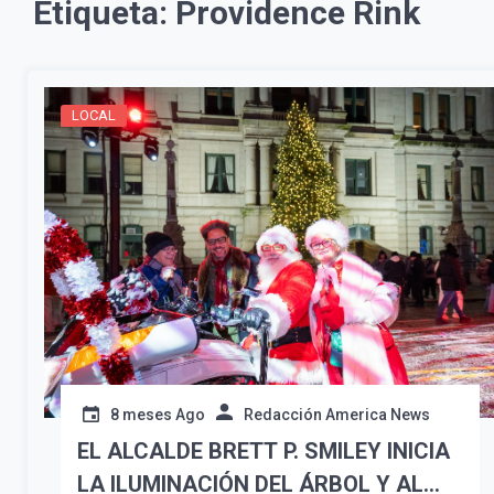
Etiqueta:
Providence Rink
LOCAL
8 meses Ago
Redacción America News
EL ALCALDE BRETT P. SMILEY INICIA
LA ILUMINACIÓN DEL ÁRBOL Y AL