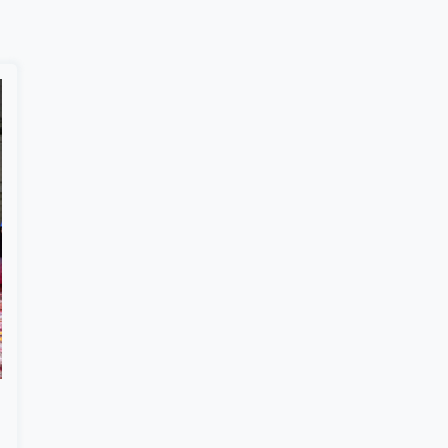
Suscribír