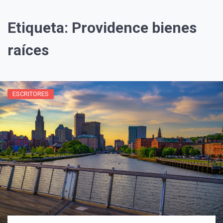
Etiqueta:
Providence bienes
raíces
ESCRITORES
¡Suscríbete y Vive la
Experiencia!