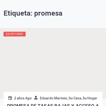
Etiqueta:
promesa
ESCRITORES
¡Suscríbete y Vive la
Experiencia!
2 años Ago
Eduardo Marines; Su Casa, Su Hogar