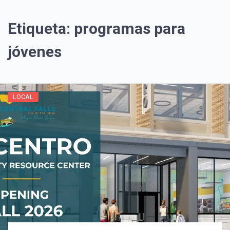
Etiqueta:
programas para
jóvenes
LOCAL
¡Suscríbete y Vive la
Experiencia!