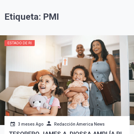
Etiqueta:
PMI
ESTADO DE RI
¡Suscríbete y Vive la
Experiencia!
3 meses Ago
Redacción America News