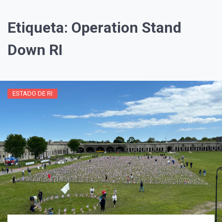
Etiqueta:
Operation Stand
Down RI
ESTADO DE RI
¡Suscríbete y Vive la
Experiencia!