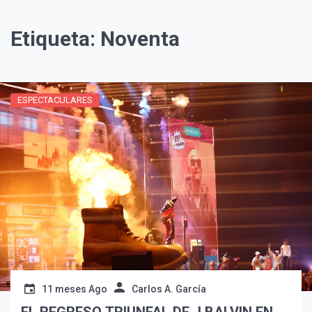
Etiqueta:
Noventa
ESPECTACULARES
¡Suscríbete y Vive la
Experiencia!
11 meses Ago
Carlos A. García