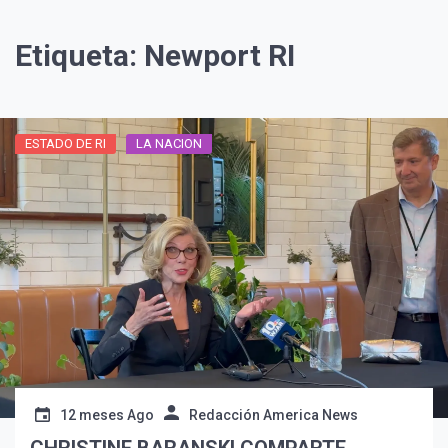
Etiqueta:
Newport RI
ESTADO DE RI
LA NACION
12 meses Ago
Redacción America News