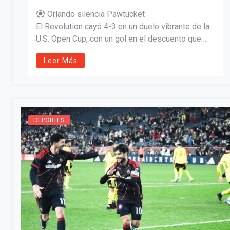
Orlando silencia Pawtucket
El Revolution cayó 4-3 en un duelo vibrante de la
U.S. Open Cup, con un gol en el descuento que
apagó las ilusiones locales.
Leer Más
DEPORTES