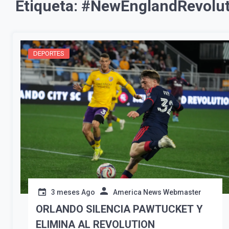
Etiqueta:
#NewEnglandRevolut
DEPORTES
3 meses Ago
America News Webmaster
ORLANDO SILENCIA PAWTUCKET Y
ELIMINA AL REVOLUTION