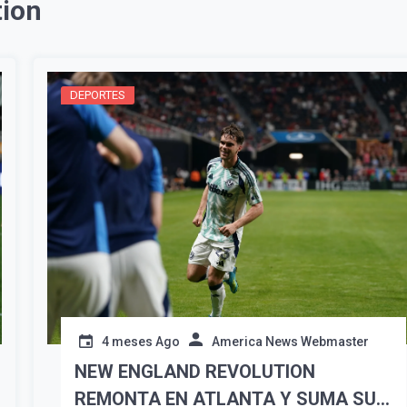
ion
DEPORTES
Suscribír
4 meses Ago
America News Webmaster
NEW ENGLAND REVOLUTION
REMONTA EN ATLANTA Y SUMA SU