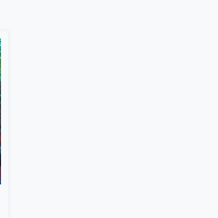
Suscribír