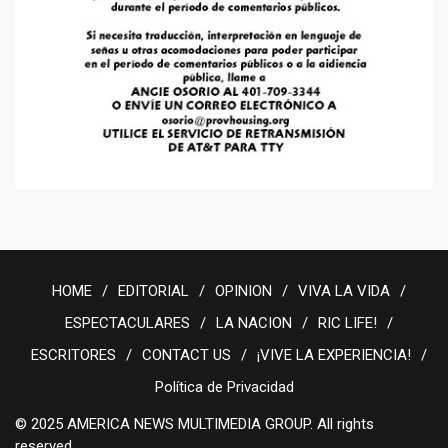
HOME
EDITORIAL
OPINION
VIVA LA VIDA
ESPECTACULARES
LA NACION
RIC LIFE!
ESCRITORES
CONTACT US
¡VIVE LA EXPERIENCIA!
Política de Privacidad
© 2025 AMERICA NEWS MULTIMEDIA GROUP. All rights
reserved.