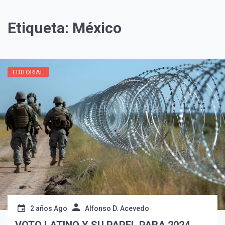
Etiqueta:
México
EDITORIAL
2 años Ago
Alfonso D. Acevedo