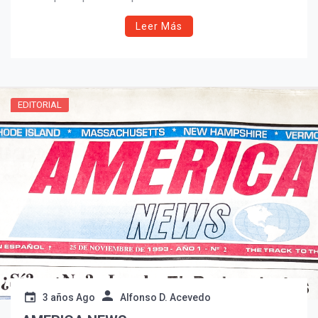
los niños y jóvenes que llegan a sus hogares.
Leer Más
EDITORIAL
3 años Ago
Alfonso D. Acevedo