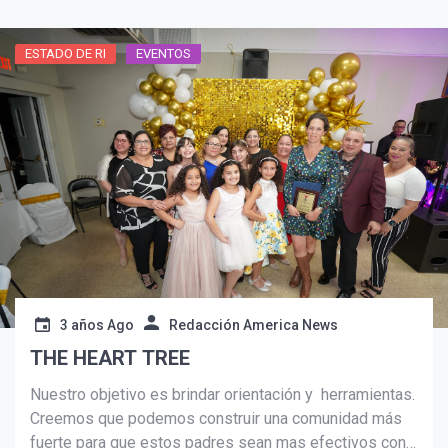
ESTADO DE RI
EVENTOS
3 años Ago
Redacción America News
THE HEART TREE
Nuestro objetivo es brindar orientación y herramientas.
Creemos que podemos construir una comunidad más
fuerte para que estos padres sean mas efectivos con