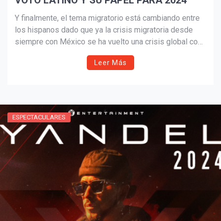
VOTO LATINO Y SU PAPEL PARA 2024
Y finalmente, el tema migratorio está cambiando entre
los hispanos dado que ya la crisis migratoria desde
siempre con México se ha vuelto una crisis global con
migrantes económicos, políticos y sociales de todo el
Leer Más
mundo.
ESPECTACULARES