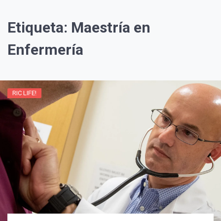
Etiqueta:
Maestría en
Enfermería
RIC LIFE!
¡Suscríbete y Vive la
Experiencia!