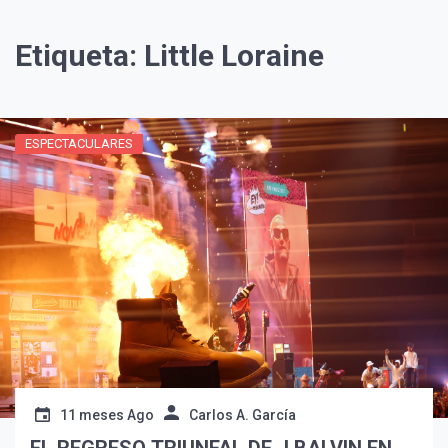
Etiqueta:
Little Loraine
ESPECTACULARES
¡Suscríbete y Vive la
Experiencia!
11 meses Ago
Carlos A. García