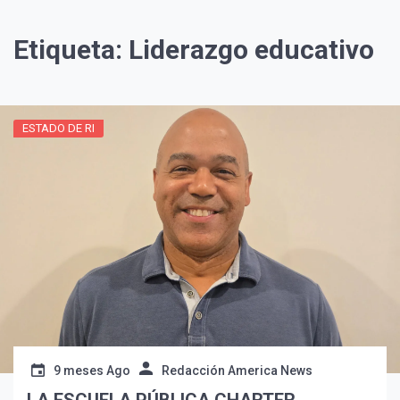
Etiqueta:
Liderazgo educativo
ESTADO DE RI
¡Suscríbete y Vive la
Experiencia!
9 meses Ago
Redacción America News