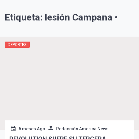
Etiqueta:
lesión Campana •
DEPORTES
5 meses Ago
Redacción America News