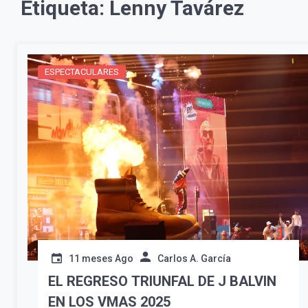
Etiqueta:
Lenny Tavárez
ESPECTACULARES
11 meses Ago
Carlos A. García
EL REGRESO TRIUNFAL DE J BALVIN
EN LOS VMAS 2025