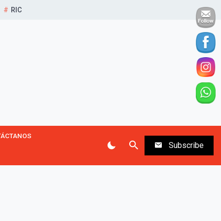
RIC
TÁCTANOS
Subscribe