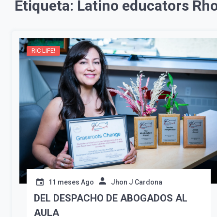
Etiqueta:
Latino educators Rho
RIC LIFE!
11 meses Ago
Jhon J Cardona
DEL DESPACHO DE ABOGADOS AL
AULA