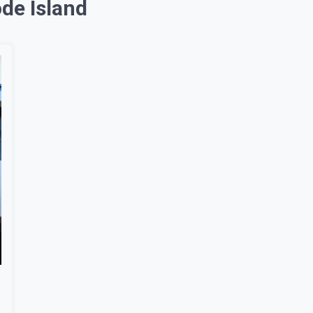
de Island
Suscribír