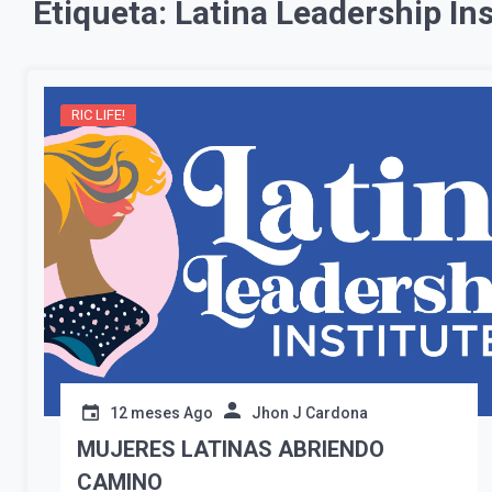
Etiqueta:
Latina Leadership Ins
RIC LIFE!
12 meses Ago
Jhon J Cardona
MUJERES LATINAS ABRIENDO
CAMINO