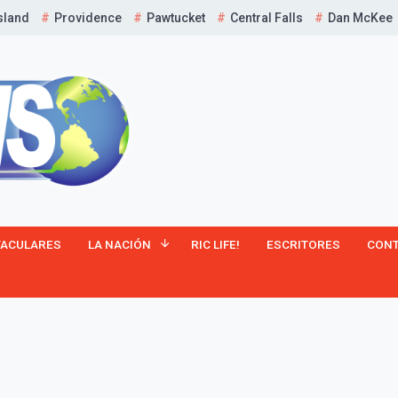
sland
Providence
Pawtucket
Central Falls
Dan McKee
TACULARES
LA NACIÓN
RIC LIFE!
ESCRITORES
CON