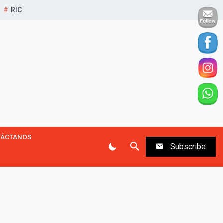
RIC
TÁCTANOS
Subscribe