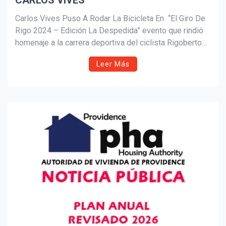
CARLOS VIVES
Suscribír
Carlos Vives Puso A Rodar La Bicicleta En “El Giro De
Rigo 2024 – Edición La Despedida” evento que rindió
homenaje a la carrera deportiva del ciclista Rigoberto
Urán, quien oficialmente se despidió de las
Leer Más
competencias profesionales.