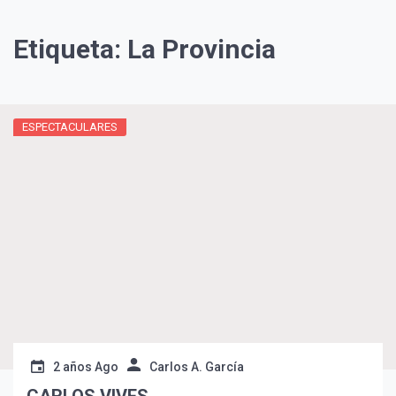
Etiqueta:
La Provincia
ESPECTACULARES
¡Suscríbete y Vive la
Experiencia!
2 años Ago
Carlos A. García