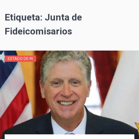
Etiqueta:
Junta de
Fideicomisarios
ESTADO DE RI
¡Suscríbete y Vive la
Experiencia!