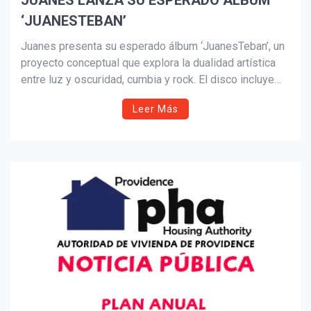
JUANES LANZA SU ESPERADO ÁLBUM
‘JUANESTEBAN’
Suscribír
Juanes presenta su esperado álbum ‘JuanesTeban’, un
proyecto conceptual que explora la dualidad artística
entre luz y oscuridad, cumbia y rock. El disco incluye
colaboraciones con artistas destacados de la música
Leer Más
latina y marca una nueva etapa creativa en la carrera del
cantautor colombiano.