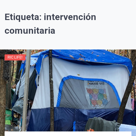
Etiqueta:
intervención
comunitaria
RIC LIFE!
¡Suscríbete y Vive la
Experiencia!