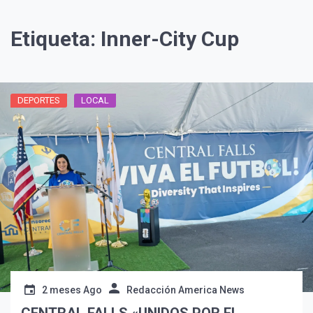
Etiqueta:
Inner-City Cup
DEPORTES
LOCAL
¡Suscríbete y Vive la
Experiencia!
2 meses Ago
Redacción America News