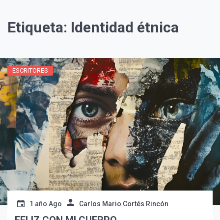
Etiqueta:
Identidad étnica
ESCRITORES
¡Suscríbete y Vive la
Experiencia!
1 año Ago
Carlos Mario Cortés Rincón