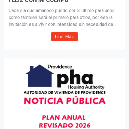
FELIZ CON MI CUERPO
Suscribír
Cada día que amanece puede ser el último para unos,
como también será el primero para otros, por eso la
invitación es a vivir con intensidad sin necesidad de
estar pendiente de lo que digan los demás de
Leer Más
nosotros.