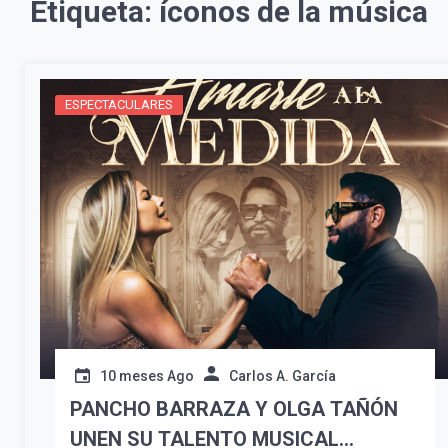
Etiqueta:
íconos de la música
ESPECTACULARES
10 meses Ago
Carlos A. García
PANCHO BARRAZA Y OLGA TAÑÓN
UNEN SU TALENTO MUSICAL