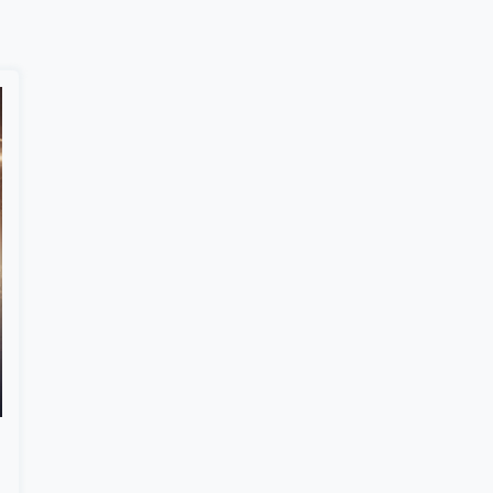
Suscribír