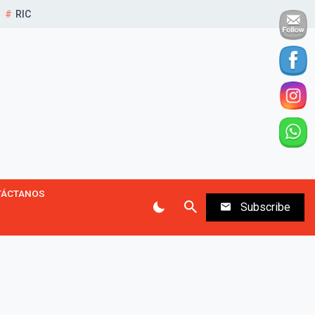
RIC
TÁCTANOS
Subscribe