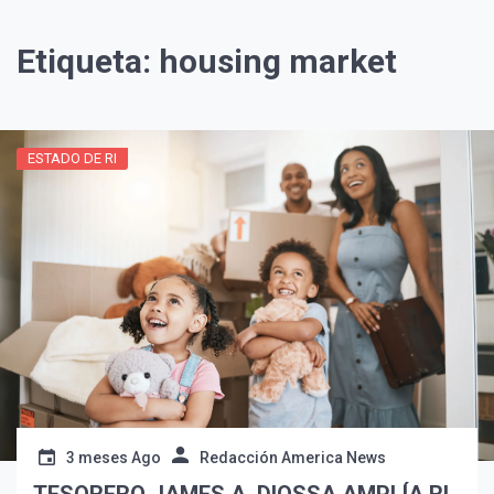
Etiqueta:
housing market
ESTADO DE RI
¡Suscríbete y Vive la
Experiencia!
3 meses Ago
Redacción America News