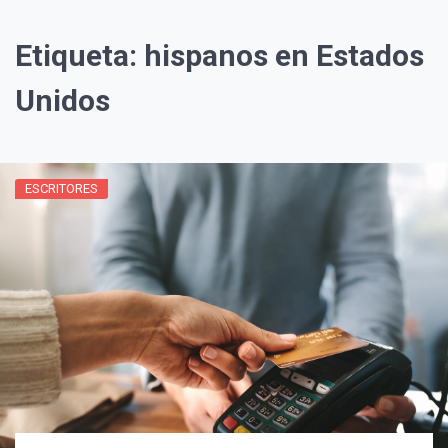
Etiqueta:
hispanos en Estados
Unidos
ESCRITORES
¡Suscríbete y Vive la
Experiencia!