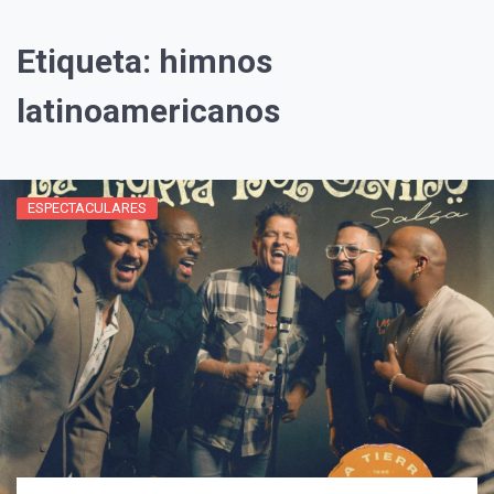
Etiqueta:
himnos
latinoamericanos
ESPECTACULARES
¡Suscríbete y Vive la
Experiencia!