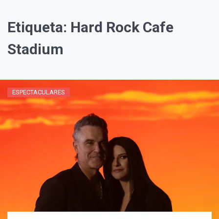
Etiqueta:
Hard Rock Cafe
Stadium
ESPECTACULARES
¡Suscríbete y Vive la
Experiencia!