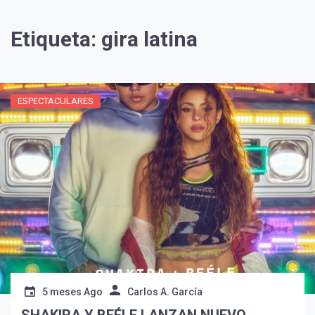
Etiqueta:
gira latina
ESPECTACULARES
¡Suscríbete y Vive la
Experiencia!
5 meses Ago
Carlos A. García