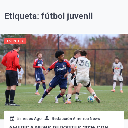
Etiqueta:
fútbol juvenil
EVENTOS
¡Suscríbete y Vive la
Experiencia!
5 meses Ago
Redacción America News