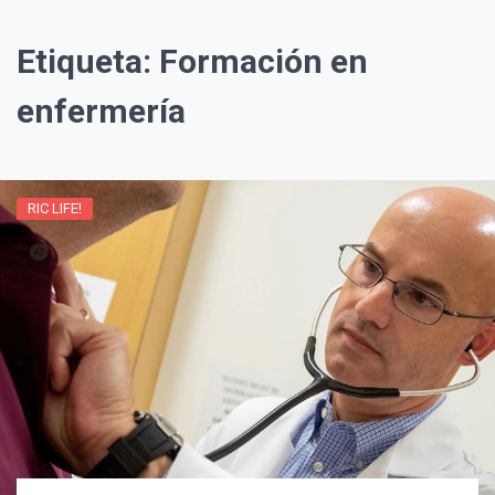
Etiqueta:
Formación en
enfermería
RIC LIFE!
¡Suscríbete y Vive la
Experiencia!