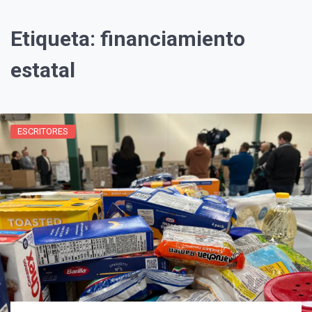
Etiqueta:
financiamiento
estatal
ESCRITORES
¡Suscríbete y Vive la
Experiencia!